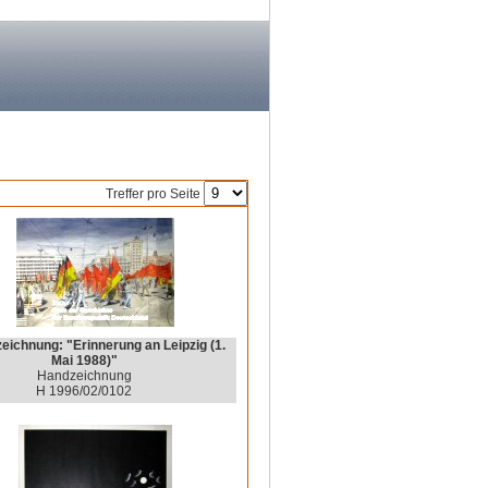
Treffer pro Seite
eichnung: "Erinnerung an Leipzig (1.
Mai 1988)"
Handzeichnung
H 1996/02/0102