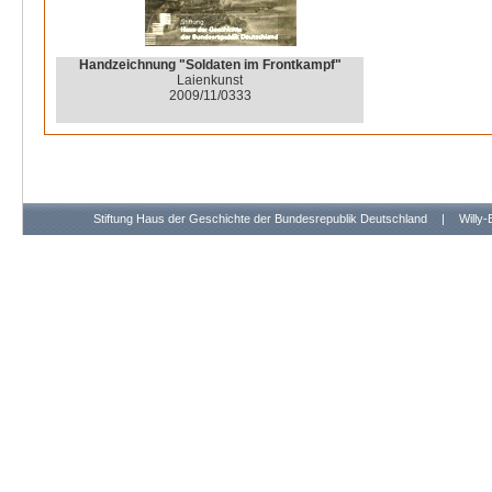
Handzeichnung "Soldaten im Frontkampf"
Laienkunst
2009/11/0333
Stiftung Haus der Geschichte der Bundesrepublik Deutschland
|
Willy-