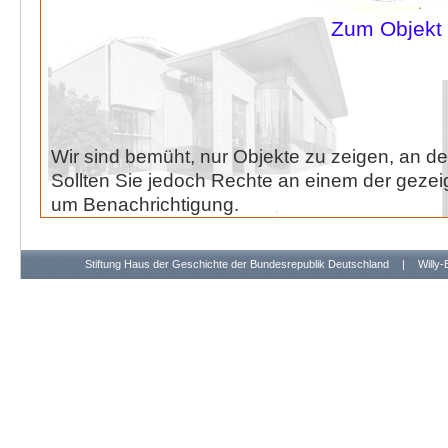
Zum Objekt
Wir sind bemüht, nur Objekte zu zeigen, an de
Sollten Sie jedoch Rechte an einem der gezeig
um Benachrichtigung.
Stiftung Haus der Geschichte der Bundesrepublik Deutschland
|
Willy-