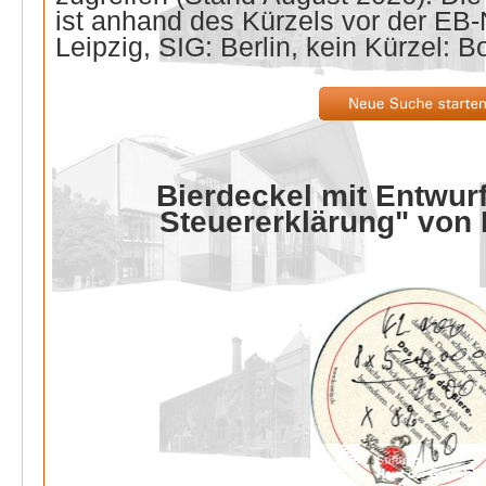
ist anhand des Kürzels vor der E
Leipzig, SIG: Berlin, kein Kürzel: B
Bierdeckel mit Entwurf
Steuererklärung" von 