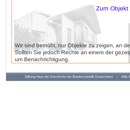
Zum Objekt
Wir sind bemüht, nur Objekte zu zeigen, an de
Sollten Sie jedoch Rechte an einem der gezeig
um Benachrichtigung.
Stiftung Haus der Geschichte der Bundesrepublik Deutschland
|
Willy-