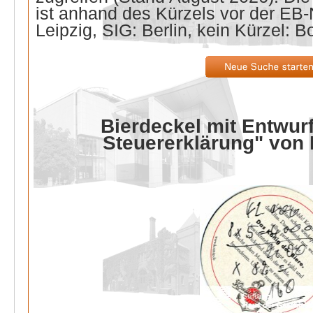
ist anhand des Kürzels vor der E
Leipzig, SIG: Berlin, kein Kürzel: B
Bierdeckel mit Entwurf
Steuererklärung" von 