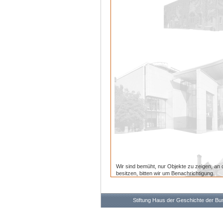
Wir sind bemüht, nur Objekte zu zeigen, an 
besitzen, bitten wir um Benachrichtigung.
Stiftung Haus der Geschichte der B