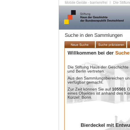
Mobile Geräte - barrierefrei
|
Die Stiftun
Suche in den Sammlungen
Willkommen bei der
Suche
Die Stiftung Haus der Geschichte 
und Berlin vertreten.
Aus den Sammlungsbereichen unse
verfügbar gemacht.
Zur Zeit können Sie auf
105501
O
eines Objektes ist anhand des Kü
Kürzel: Bonn.
Bierdeckel mit Entwu