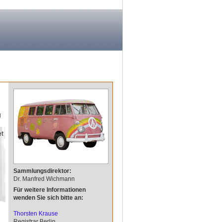
g
et
Sammlungsdirektor:
Dr. Manfred Wichmann
Für weitere Informationen
wenden Sie sich bitte an:
Thorsten Krause
Registrar Berlin