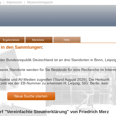
g
|
Impressum
|
Museumsmagazin
 in den Sammlungen
:
der Bundesrepublik Deutschland ist an drei Standorten in Bonn, Leipzi
rer Standorte werden für Sie Bestände für eine Recherche im Intern
bjekte und AV-Medien zugreifen (Stand
August 2026
). Die Herkunft
rzels vor der EB-Nummer zu erkennen H: Leipzig, SIG: Berlin, kein
rf "Vereinfachte Steuererklärung" von Friedrich Merz