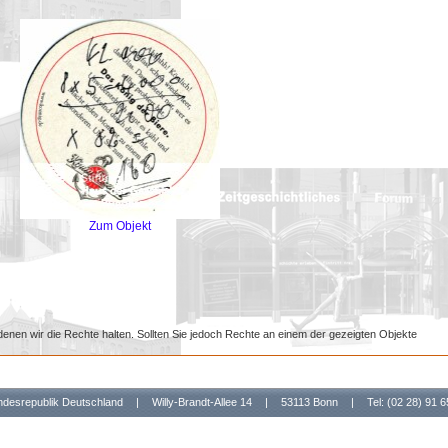
Zum Objekt
denen wir die Rechte halten. Sollten Sie jedoch Rechte an einem der gezeigten Objekte
undesrepublik Deutschland
|
Willy-Brandt-Allee 14
|
53113 Bonn
|
Tel: (02 28) 91 