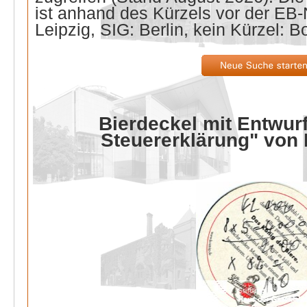
ist anhand des Kürzels vor der E
Leipzig, SIG: Berlin, kein Kürzel: B
Bierdeckel mit Entwurf
Steuererklärung" von 