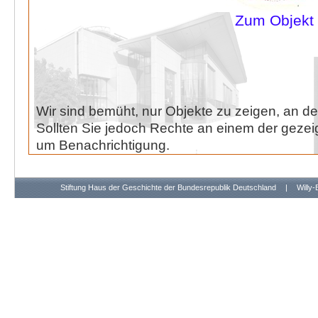
Zum Objekt
Wir sind bemüht, nur Objekte zu zeigen, an de
Sollten Sie jedoch Rechte an einem der gezeig
um Benachrichtigung.
Stiftung Haus der Geschichte der Bundesrepublik Deutschland
|
Willy-