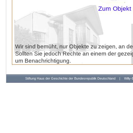
Zum Objekt
Wir sind bemüht, nur Objekte zu zeigen, an de
Sollten Sie jedoch Rechte an einem der gezeig
um Benachrichtigung.
Stiftung Haus der Geschichte der Bundesrepublik Deutschland
|
Willy-