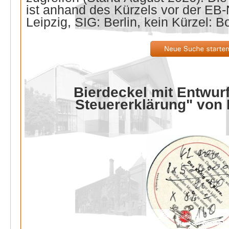
ist anhand des Kürzels vor der E
Leipzig, SIG: Berlin, kein Kürzel: B
Bierdeckel mit Entwurf
Steuererklärung" von 