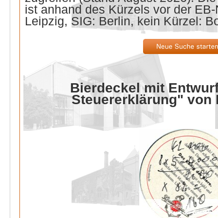
ist anhand des Kürzels vor der E
Leipzig, SIG: Berlin, kein Kürzel: B
Bierdeckel mit Entwurf
Steuererklärung" von 