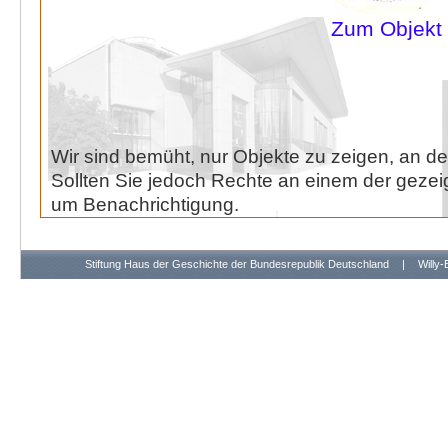
Zum Objekt
Wir sind bemüht, nur Objekte zu zeigen, an de
Sollten Sie jedoch Rechte an einem der gezeig
um Benachrichtigung.
Stiftung Haus der Geschichte der Bundesrepublik Deutschland
|
Willy-