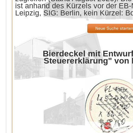
ist anhand des Kürzels vor der E
Leipzig, SIG: Berlin, kein Kürzel: B
Bierdeckel mit Entwurf
Steuererklärung" von 