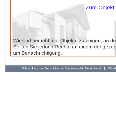
Zum Objekt
Wir sind bemüht, nur Objekte zu zeigen, an de
Sollten Sie jedoch Rechte an einem der gezeig
um Benachrichtigung.
Stiftung Haus der Geschichte der Bundesrepublik Deutschland
|
Willy-