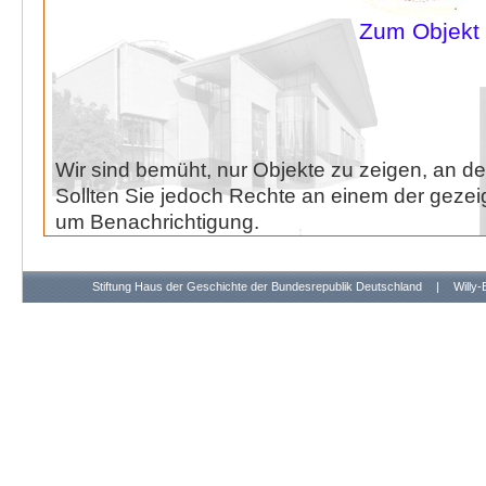
Zum Objekt
Wir sind bemüht, nur Objekte zu zeigen, an de
Sollten Sie jedoch Rechte an einem der gezeig
um Benachrichtigung.
Stiftung Haus der Geschichte der Bundesrepublik Deutschland
|
Willy-