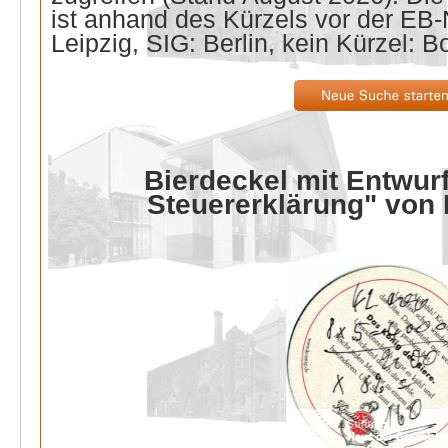
ist anhand des Kürzels vor der E
Leipzig, SIG: Berlin, kein Kürzel: B
Bierdeckel mit Entwurf
Steuererklärung" von 