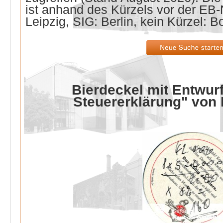
ist anhand des Kürzels vor der E
Leipzig, SIG: Berlin, kein Kürzel: B
Bierdeckel mit Entwurf
Steuererklärung" von 