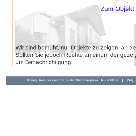
Zum Objekt
Wir sind bemüht, nur Objekte zu zeigen, an de
Sollten Sie jedoch Rechte an einem der gezeig
um Benachrichtigung.
Stiftung Haus der Geschichte der Bundesrepublik Deutschland
|
Willy-