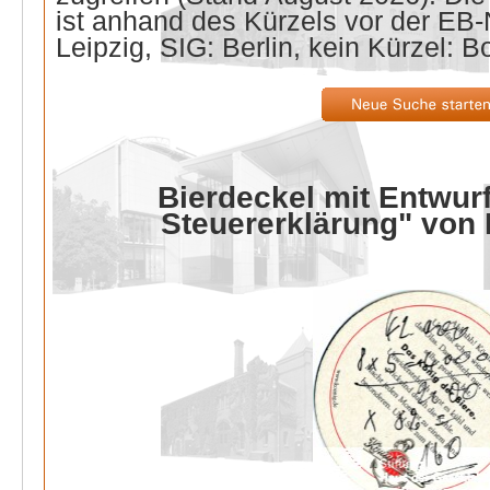
ist anhand des Kürzels vor der E
Leipzig, SIG: Berlin, kein Kürzel: B
Bierdeckel mit Entwurf
Steuererklärung" von 