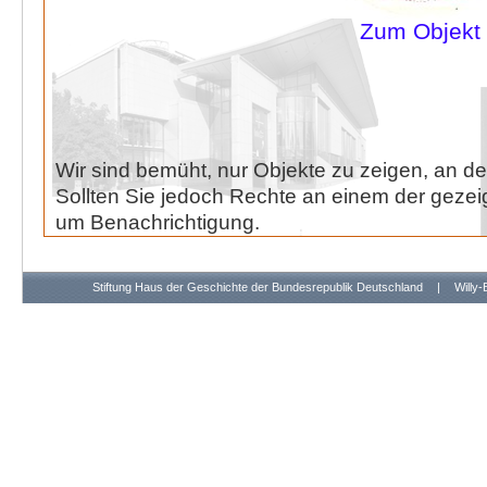
Zum Objekt
Wir sind bemüht, nur Objekte zu zeigen, an de
Sollten Sie jedoch Rechte an einem der gezeig
um Benachrichtigung.
Stiftung Haus der Geschichte der Bundesrepublik Deutschland
|
Willy-