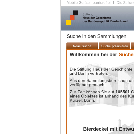
Mobile Geräte - barrierefrei
|
Die Stiftun
Suche in den Sammlungen
Willkommen bei der
Suche
Die Stiftung Haus der Geschichte 
und Berlin vertreten.
Aus den Sammlungsbereichen unse
verfügbar gemacht.
Zur Zeit können Sie auf
105501
O
eines Objektes ist anhand des Kü
Kürzel: Bonn.
Bierdeckel mit Entwu