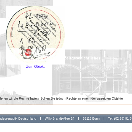
Zum Objekt
denen wir die Rechte halten. Sollten Sie jedoch Rechte an einem der gezeigten Objekte
undesrepublik Deutschland
|
Willy-Brandt-Allee 14
|
53113 Bonn
|
Tel: (02 28) 91 