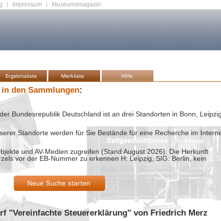
g
|
Impressum
|
Museumsmagazin
 in den Sammlungen
:
der Bundesrepublik Deutschland ist an drei Standorten in Bonn, Leipzi
rer Standorte werden für Sie Bestände für eine Recherche im Intern
bjekte und AV-Medien zugreifen (Stand
August 2026
). Die Herkunft
rzels vor der EB-Nummer zu erkennen H: Leipzig, SIG: Berlin, kein
rf "Vereinfachte Steuererklärung" von Friedrich Merz