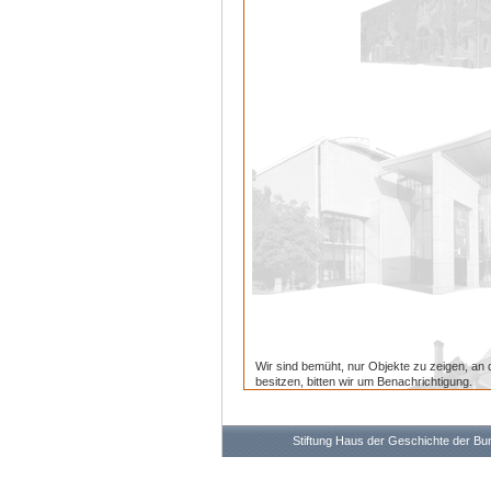
Wir sind bemüht, nur Objekte zu zeigen, an 
besitzen, bitten wir um Benachrichtigung.
Stiftung Haus der Geschichte der B