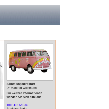
g
et
Sammlungsdirektor:
Dr. Manfred Wichmann
Für weitere Informationen
wenden Sie sich bitte an:
Thorsten Krause
Registrar Berlin