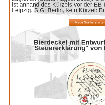
ist anhand des Kürzels vor der E
Leipzig, SIG: Berlin, kein Kürzel: B
Bierdeckel mit Entwurf
Steuererklärung" von 