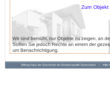
Zum Objekt
Wir sind bemüht, nur Objekte zu zeigen, an de
Sollten Sie jedoch Rechte an einem der gezeig
um Benachrichtigung.
Stiftung Haus der Geschichte der Bundesrepublik Deutschland
|
Willy-