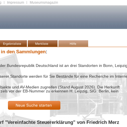
g
|
Impressum
|
Museumsmagazin
 in den Sammlungen
:
der Bundesrepublik Deutschland ist an drei Standorten in Bonn, Leipzi
rer Standorte werden für Sie Bestände für eine Recherche im Intern
bjekte und AV-Medien zugreifen (Stand
August 2026
). Die Herkunft
rzels vor der EB-Nummer zu erkennen H: Leipzig, SIG: Berlin, kein
rf "Vereinfachte Steuererklärung" von Friedrich Merz