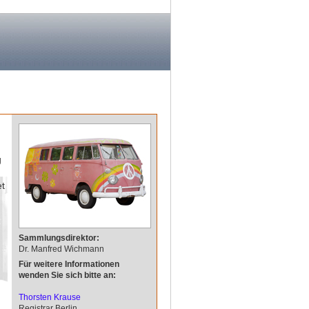
g
et
Sammlungsdirektor:
Dr. Manfred Wichmann
Für weitere Informationen
wenden Sie sich bitte an:
Thorsten Krause
Registrar Berlin