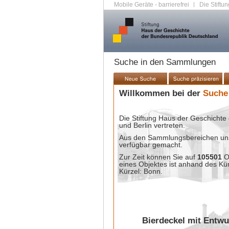
Mobile Geräte - barrierefrei
|
Die Stiftun
Suche in den Sammlungen
Willkommen bei der
Suche
Die Stiftung Haus der Geschichte 
und Berlin vertreten.
Aus den Sammlungsbereichen unse
verfügbar gemacht.
Zur Zeit können Sie auf
105501
O
eines Objektes ist anhand des Kü
Kürzel: Bonn.
Bierdeckel mit Entwu