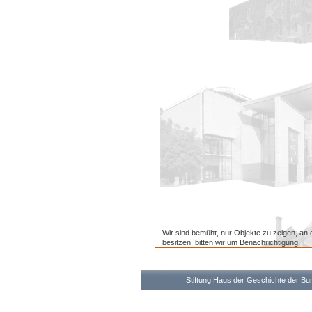
Wir sind bemüht, nur Objekte zu zeigen, an 
besitzen, bitten wir um Benachrichtigung.
Stiftung Haus der Geschichte der B