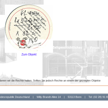
Zum Objekt
denen wir die Rechte halten. Sollten Sie jedoch Rechte an einem der gezeigten Objekte
undesrepublik Deutschland
|
Willy-Brandt-Allee 14
|
53113 Bonn
|
Tel: (02 28) 91 