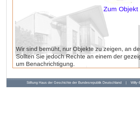
Zum Objekt
Wir sind bemüht, nur Objekte zu zeigen, an de
Sollten Sie jedoch Rechte an einem der gezeig
um Benachrichtigung.
Stiftung Haus der Geschichte der Bundesrepublik Deutschland
|
Willy-