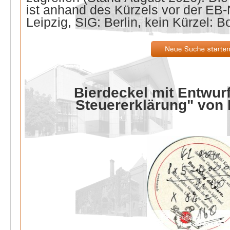
ist anhand des Kürzels vor der E
Leipzig, SIG: Berlin, kein Kürzel: B
Bierdeckel mit Entwurf
Steuererklärung" von 