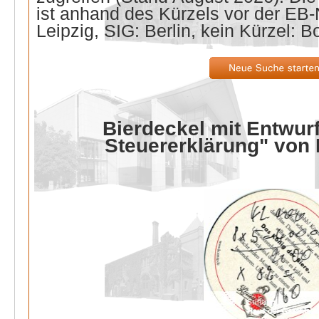
ist anhand des Kürzels vor der E
Leipzig, SIG: Berlin, kein Kürzel: B
Bierdeckel mit Entwurf
Steuererklärung" von 