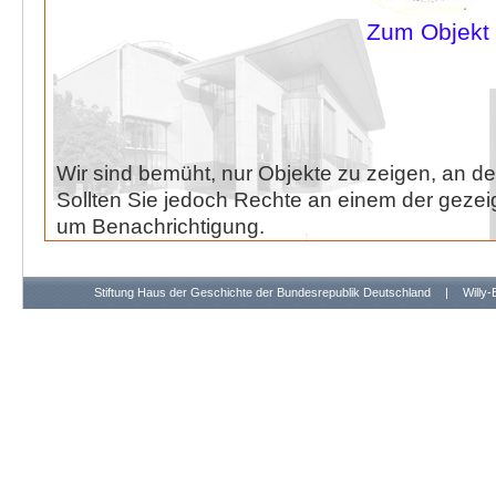
Zum Objekt
Wir sind bemüht, nur Objekte zu zeigen, an de
Sollten Sie jedoch Rechte an einem der gezeig
um Benachrichtigung.
Stiftung Haus der Geschichte der Bundesrepublik Deutschland
|
Willy-