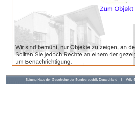
Zum Objekt
Wir sind bemüht, nur Objekte zu zeigen, an de
Sollten Sie jedoch Rechte an einem der gezeig
um Benachrichtigung.
Stiftung Haus der Geschichte der Bundesrepublik Deutschland
|
Willy-