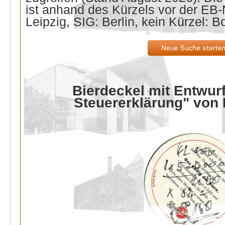
ist anhand des Kürzels vor der E
Leipzig, SIG: Berlin, kein Kürzel: B
Bierdeckel mit Entwurf
Steuererklärung" von 