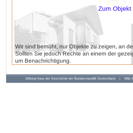
Zum Objekt
Wir sind bemüht, nur Objekte zu zeigen, an de
Sollten Sie jedoch Rechte an einem der gezeig
um Benachrichtigung.
Stiftung Haus der Geschichte der Bundesrepublik Deutschland
|
Willy-