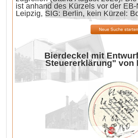
ist anhand des Kürzels vor der E
Leipzig, SIG: Berlin, kein Kürzel: B
Bierdeckel mit Entwurf
Steuererklärung" von 