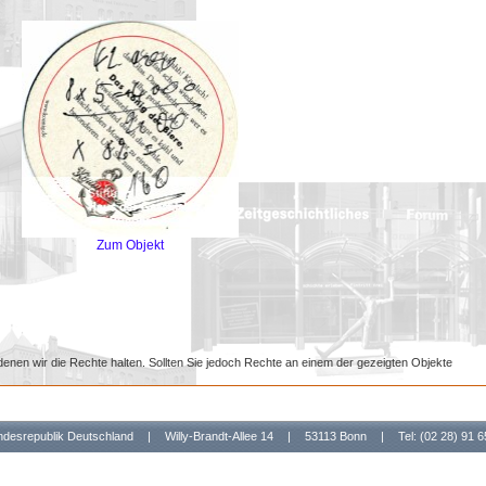
Zum Objekt
denen wir die Rechte halten. Sollten Sie jedoch Rechte an einem der gezeigten Objekte
undesrepublik Deutschland
|
Willy-Brandt-Allee 14
|
53113 Bonn
|
Tel: (02 28) 91 