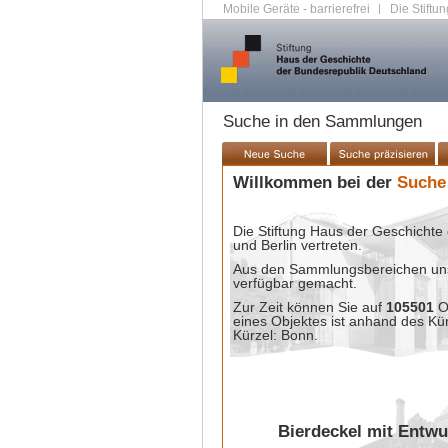
Mobile Geräte - barrierefrei
|
Die Stiftun
Suche in den Sammlungen
Willkommen bei der
Suche
Die Stiftung Haus der Geschichte 
und Berlin vertreten.
Aus den Sammlungsbereichen unse
verfügbar gemacht.
Zur Zeit können Sie auf
105501
O
eines Objektes ist anhand des Kü
Kürzel: Bonn.
Bierdeckel mit Entwu