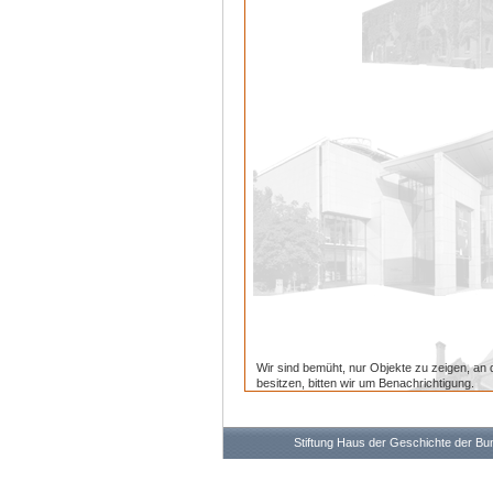
Wir sind bemüht, nur Objekte zu zeigen, an 
besitzen, bitten wir um Benachrichtigung.
Stiftung Haus der Geschichte der B