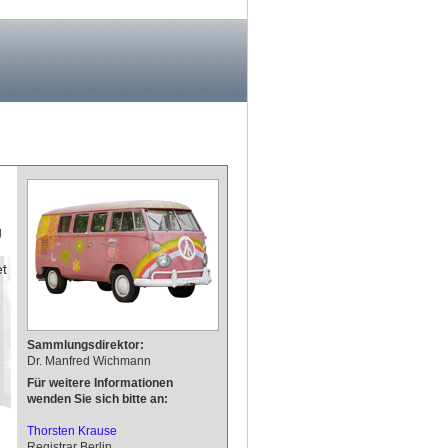
g
et
Sammlungsdirektor:
Dr. Manfred Wichmann
Für weitere Informationen
wenden Sie sich bitte an:
Thorsten Krause
Registrar Berlin