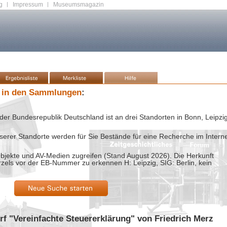
g
|
Impressum
|
Museumsmagazin
 in den Sammlungen
:
der Bundesrepublik Deutschland ist an drei Standorten in Bonn, Leipzi
rer Standorte werden für Sie Bestände für eine Recherche im Intern
bjekte und AV-Medien zugreifen (Stand
August 2026
). Die Herkunft
rzels vor der EB-Nummer zu erkennen H: Leipzig, SIG: Berlin, kein
rf "Vereinfachte Steuererklärung" von Friedrich Merz