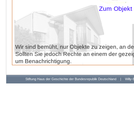
Zum Objekt
Wir sind bemüht, nur Objekte zu zeigen, an de
Sollten Sie jedoch Rechte an einem der gezeig
um Benachrichtigung.
Stiftung Haus der Geschichte der Bundesrepublik Deutschland
|
Willy-