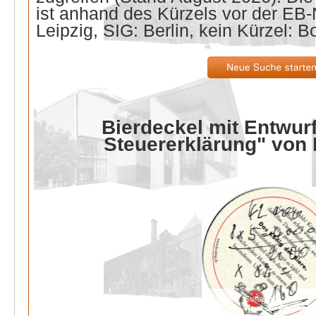
ist anhand des Kürzels vor der E
Leipzig, SIG: Berlin, kein Kürzel: B
Bierdeckel mit Entwurf
Steuererklärung" von 