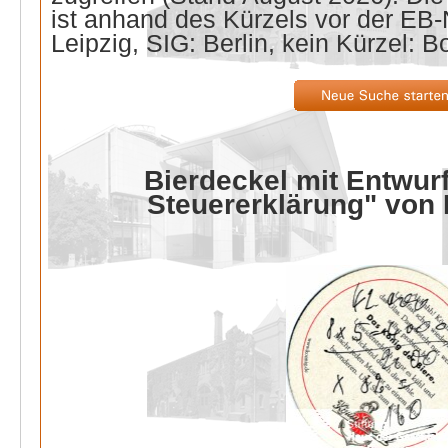
ist anhand des Kürzels vor der E
Leipzig, SIG: Berlin, kein Kürzel: B
Bierdeckel mit Entwurf
Steuererklärung" von 