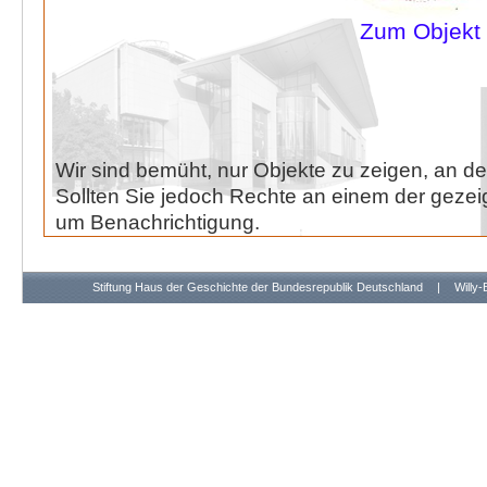
Zum Objekt
Wir sind bemüht, nur Objekte zu zeigen, an de
Sollten Sie jedoch Rechte an einem der gezeig
um Benachrichtigung.
Stiftung Haus der Geschichte der Bundesrepublik Deutschland
|
Willy-