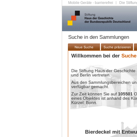
Mobile Geräte - barrierefrei
|
Die Stiftun
Suche in den Sammlungen
Willkommen bei der
Suche
Die Stiftung Haus der Geschichte 
und Berlin vertreten.
Aus den Sammlungsbereichen unse
verfügbar gemacht.
Zur Zeit können Sie auf
105501
O
eines Objektes ist anhand des Kü
Kürzel: Bonn.
Bierdeckel mit Entwu