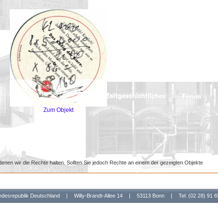
Zum Objekt
denen wir die Rechte halten. Sollten Sie jedoch Rechte an einem der gezeigten Objekte
undesrepublik Deutschland
|
Willy-Brandt-Allee 14
|
53113 Bonn
|
Tel: (02 28) 91 