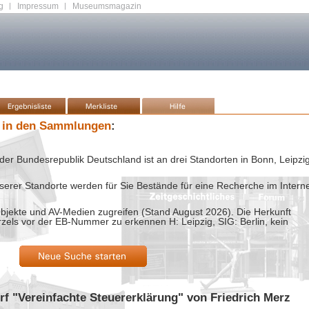
g
|
Impressum
|
Museumsmagazin
 in den Sammlungen
:
der Bundesrepublik Deutschland ist an drei Standorten in Bonn, Leipzi
rer Standorte werden für Sie Bestände für eine Recherche im Intern
bjekte und AV-Medien zugreifen (Stand
August 2026
). Die Herkunft
rzels vor der EB-Nummer zu erkennen H: Leipzig, SIG: Berlin, kein
rf "Vereinfachte Steuererklärung" von Friedrich Merz