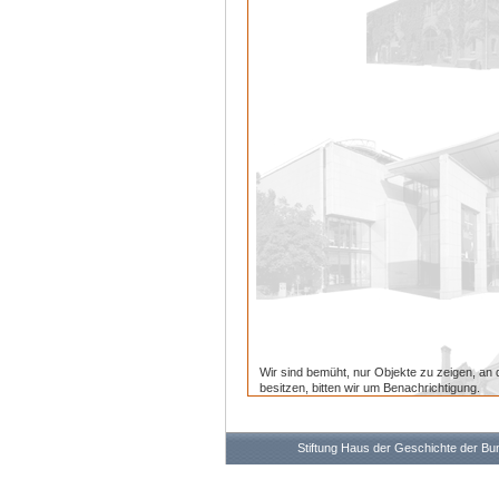
Wir sind bemüht, nur Objekte zu zeigen, an 
besitzen, bitten wir um Benachrichtigung.
Stiftung Haus der Geschichte der B