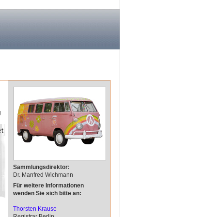
g
et
Sammlungsdirektor:
Dr. Manfred Wichmann
Für weitere Informationen
wenden Sie sich bitte an:
Thorsten Krause
Registrar Berlin