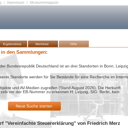
g
|
Impressum
|
Museumsmagazin
 in den Sammlungen
:
der Bundesrepublik Deutschland ist an drei Standorten in Bonn, Leipzi
rer Standorte werden für Sie Bestände für eine Recherche im Intern
bjekte und AV-Medien zugreifen (Stand
August 2026
). Die Herkunft
rzels vor der EB-Nummer zu erkennen H: Leipzig, SIG: Berlin, kein
rf "Vereinfachte Steuererklärung" von Friedrich Merz