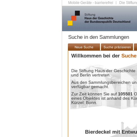
Mobile Geräte - barrierefrei
|
Die Stiftun
Suche in den Sammlungen
Willkommen bei der
Suche
Die Stiftung Haus der Geschichte 
und Berlin vertreten.
Aus den Sammlungsbereichen unse
verfügbar gemacht.
Zur Zeit können Sie auf
105501
O
eines Objektes ist anhand des Kü
Kürzel: Bonn.
Bierdeckel mit Entwu