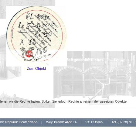
Zum Objekt
denen wir die Rechte halten. Sollten Sie jedoch Rechte an einem der gezeigten Objekte
undesrepublik Deutschland
|
Willy-Brandt-Allee 14
|
53113 Bonn
|
Tel: (02 28) 91 