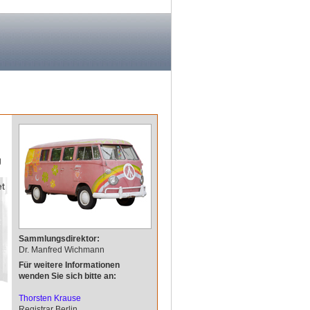
g
et
Sammlungsdirektor:
Dr. Manfred Wichmann
Für weitere Informationen
wenden Sie sich bitte an:
Thorsten Krause
Registrar Berlin