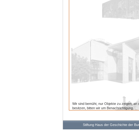
Wir sind bemüht, nur Objekte zu zeigen, an 
besitzen, bitten wir um Benachrichtigung.
Stiftung Haus der Geschichte der B