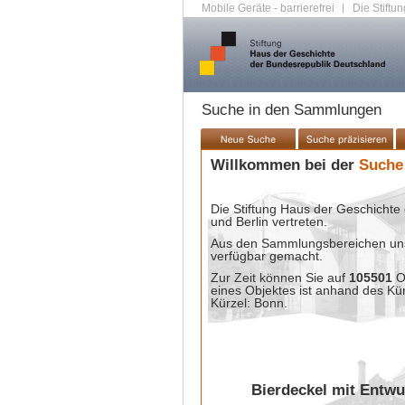
Mobile Geräte - barrierefrei
|
Die Stiftun
Suche in den Sammlungen
Willkommen bei der
Suche
Die Stiftung Haus der Geschichte 
und Berlin vertreten.
Aus den Sammlungsbereichen unse
verfügbar gemacht.
Zur Zeit können Sie auf
105501
O
eines Objektes ist anhand des Kü
Kürzel: Bonn.
Bierdeckel mit Entwu