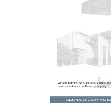
Wir sind bemüht, nur Objekte zu zeigen, an 
besitzen, bitten wir um Benachrichtigung.
Stiftung Haus der Geschichte der B