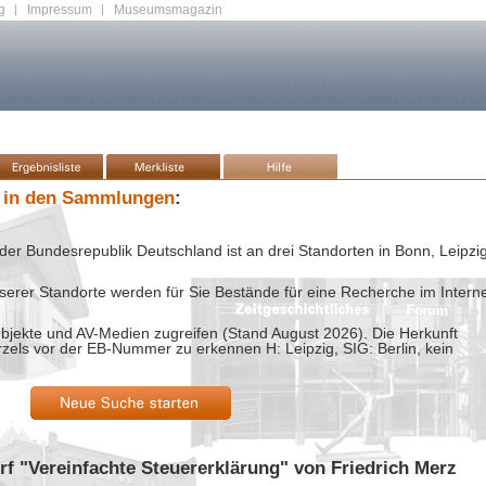
g
|
Impressum
|
Museumsmagazin
 in den Sammlungen
:
der Bundesrepublik Deutschland ist an drei Standorten in Bonn, Leipzi
rer Standorte werden für Sie Bestände für eine Recherche im Intern
bjekte und AV-Medien zugreifen (Stand
August 2026
). Die Herkunft
rzels vor der EB-Nummer zu erkennen H: Leipzig, SIG: Berlin, kein
rf "Vereinfachte Steuererklärung" von Friedrich Merz