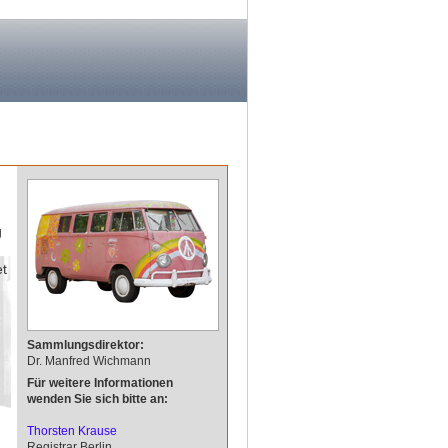
g
et
Sammlungsdirektor:
Dr. Manfred Wichmann
Für weitere Informationen
wenden Sie sich bitte an:
Thorsten Krause
Registrar Berlin