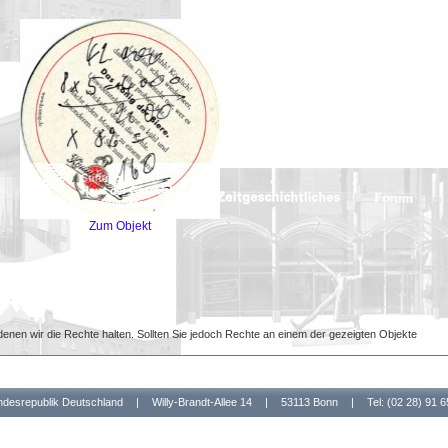
Zum Objekt
denen wir die Rechte halten. Sollten Sie jedoch Rechte an einem der gezeigten Objekte
undesrepublik Deutschland
|
Willy-Brandt-Allee 14
|
53113 Bonn
|
Tel: (02 28) 91 