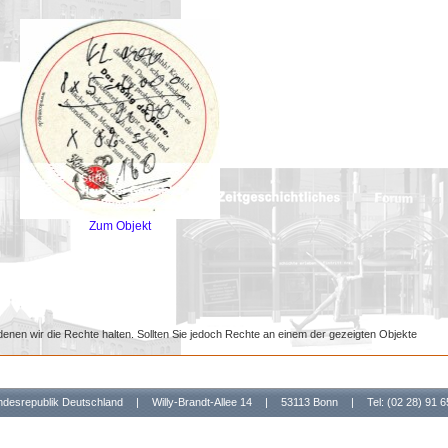
Zum Objekt
denen wir die Rechte halten. Sollten Sie jedoch Rechte an einem der gezeigten Objekte
undesrepublik Deutschland
|
Willy-Brandt-Allee 14
|
53113 Bonn
|
Tel: (02 28) 91 