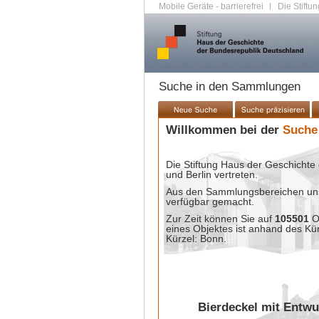
Mobile Geräte - barrierefrei
|
Die Stiftun
Suche in den Sammlungen
Willkommen bei der
Suche
Die Stiftung Haus der Geschichte 
und Berlin vertreten.
Aus den Sammlungsbereichen unse
verfügbar gemacht.
Zur Zeit können Sie auf
105501
O
eines Objektes ist anhand des Kü
Kürzel: Bonn.
Bierdeckel mit Entwu