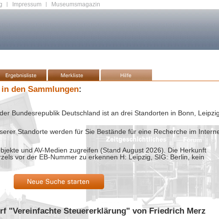
g
|
Impressum
|
Museumsmagazin
 in den Sammlungen
:
der Bundesrepublik Deutschland ist an drei Standorten in Bonn, Leipzi
rer Standorte werden für Sie Bestände für eine Recherche im Intern
bjekte und AV-Medien zugreifen (Stand
August 2026
). Die Herkunft
rzels vor der EB-Nummer zu erkennen H: Leipzig, SIG: Berlin, kein
rf "Vereinfachte Steuererklärung" von Friedrich Merz