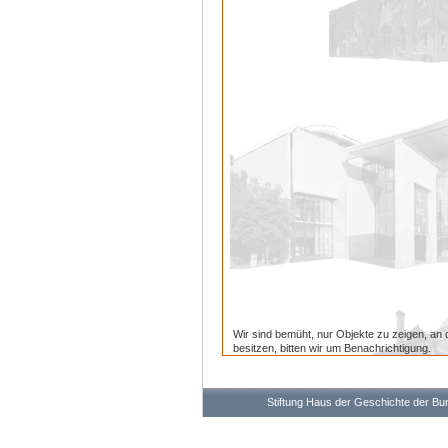
Wir sind bemüht, nur Objekte zu zeigen, an 
besitzen, bitten wir um Benachrichtigung.
Stiftung Haus der Geschichte der B