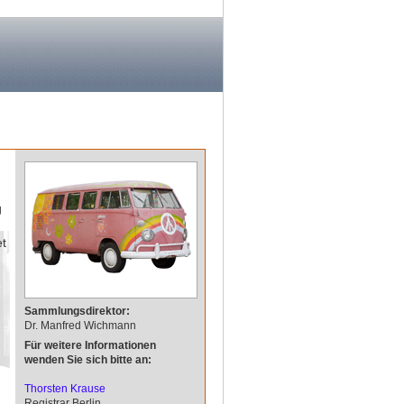
g
et
Sammlungsdirektor:
Dr. Manfred Wichmann
Für weitere Informationen
wenden Sie sich bitte an:
Thorsten Krause
Registrar Berlin