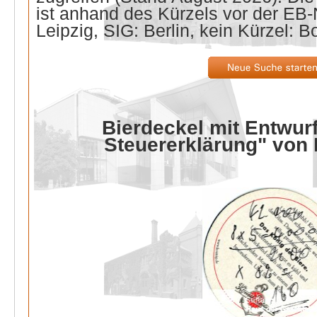
ist anhand des Kürzels vor der E
Leipzig, SIG: Berlin, kein Kürzel: B
Bierdeckel mit Entwurf
Steuererklärung" von 