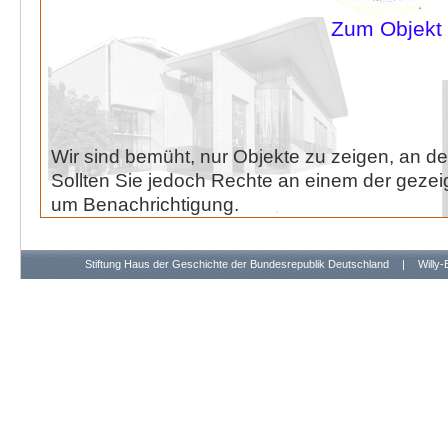
Zum Objekt
Wir sind bemüht, nur Objekte zu zeigen, an de
Sollten Sie jedoch Rechte an einem der gezeig
um Benachrichtigung.
Stiftung Haus der Geschichte der Bundesrepublik Deutschland
|
Willy-