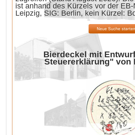
ist anhand des Kürzels vor der E
Leipzig, SIG: Berlin, kein Kürzel: B
Bierdeckel mit Entwurf
Steuererklärung" von 