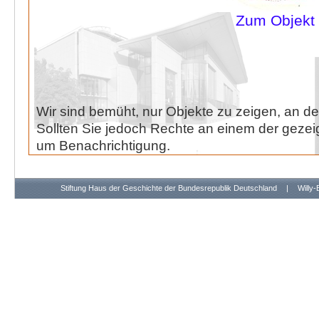
Zum Objekt
Wir sind bemüht, nur Objekte zu zeigen, an de
Sollten Sie jedoch Rechte an einem der gezeig
um Benachrichtigung.
Stiftung Haus der Geschichte der Bundesrepublik Deutschland
|
Willy-