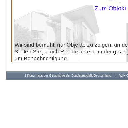
Zum Objekt
Wir sind bemüht, nur Objekte zu zeigen, an de
Sollten Sie jedoch Rechte an einem der gezeig
um Benachrichtigung.
Stiftung Haus der Geschichte der Bundesrepublik Deutschland
|
Willy-