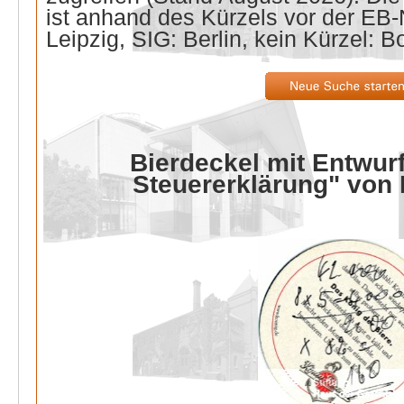
ist anhand des Kürzels vor der E
Leipzig, SIG: Berlin, kein Kürzel: B
Bierdeckel mit Entwurf
Steuererklärung" von 