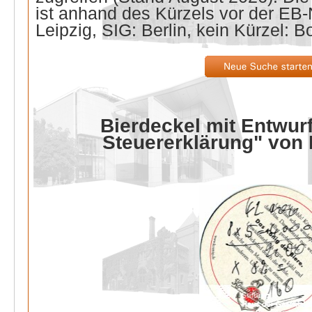
ist anhand des Kürzels vor der E
Leipzig, SIG: Berlin, kein Kürzel: B
Bierdeckel mit Entwurf
Steuererklärung" von 