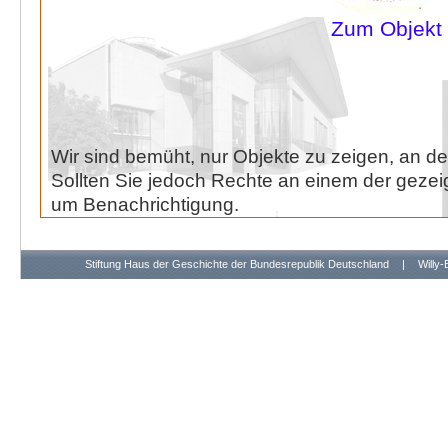
Zum Objekt
Wir sind bemüht, nur Objekte zu zeigen, an de
Sollten Sie jedoch Rechte an einem der gezeig
um Benachrichtigung.
Stiftung Haus der Geschichte der Bundesrepublik Deutschland
|
Willy-