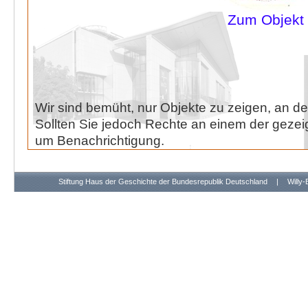
Zum Objekt
Wir sind bemüht, nur Objekte zu zeigen, an de
Sollten Sie jedoch Rechte an einem der gezeig
um Benachrichtigung.
Stiftung Haus der Geschichte der Bundesrepublik Deutschland
|
Willy-