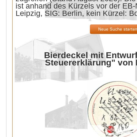
ist anhand des Kürzels vor der E
Leipzig, SIG: Berlin, kein Kürzel: B
Bierdeckel mit Entwurf
Steuererklärung" von 