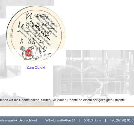
Zum Objekt
denen wir die Rechte halten. Sollten Sie jedoch Rechte an einem der gezeigten Objekte
undesrepublik Deutschland
|
Willy-Brandt-Allee 14
|
53113 Bonn
|
Tel: (02 28) 91 