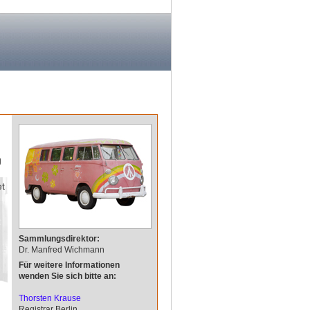
g
et
Sammlungsdirektor:
Dr. Manfred Wichmann
Für weitere Informationen
wenden Sie sich bitte an:
Thorsten Krause
Registrar Berlin