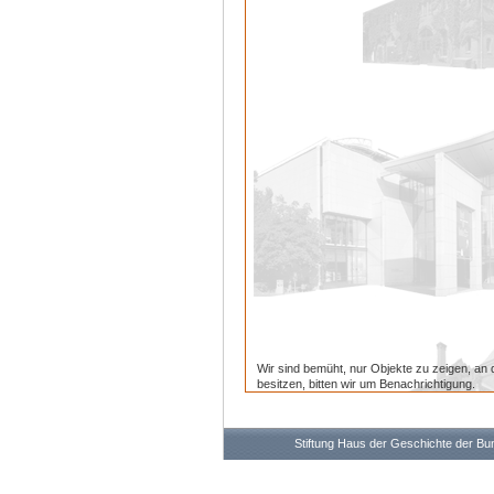
Wir sind bemüht, nur Objekte zu zeigen, an 
besitzen, bitten wir um Benachrichtigung.
Stiftung Haus der Geschichte der B