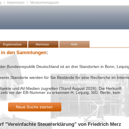
g
|
Impressum
|
Museumsmagazin
 in den Sammlungen
:
der Bundesrepublik Deutschland ist an drei Standorten in Bonn, Leipzi
rer Standorte werden für Sie Bestände für eine Recherche im Intern
bjekte und AV-Medien zugreifen (Stand
August 2026
). Die Herkunft
rzels vor der EB-Nummer zu erkennen H: Leipzig, SIG: Berlin, kein
rf "Vereinfachte Steuererklärung" von Friedrich Merz