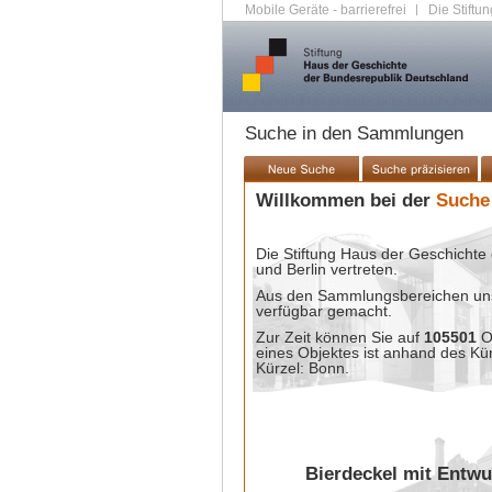
Mobile Geräte - barrierefrei
|
Die Stiftun
Suche in den Sammlungen
Willkommen bei der
Suche
Die Stiftung Haus der Geschichte 
und Berlin vertreten.
Aus den Sammlungsbereichen unse
verfügbar gemacht.
Zur Zeit können Sie auf
105501
O
eines Objektes ist anhand des Kü
Kürzel: Bonn.
Bierdeckel mit Entwu