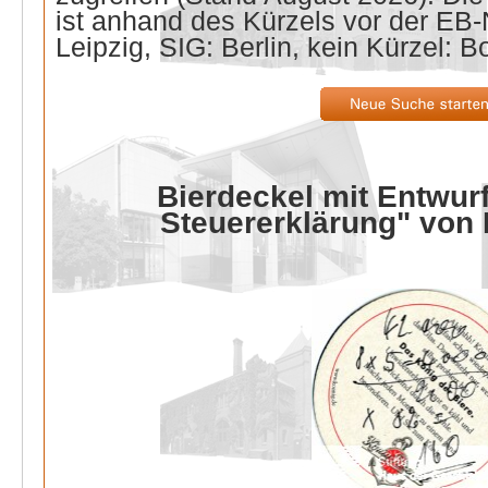
ist anhand des Kürzels vor der E
Leipzig, SIG: Berlin, kein Kürzel: B
Bierdeckel mit Entwurf
Steuererklärung" von 