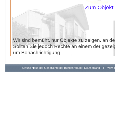
Zum Objekt
Wir sind bemüht, nur Objekte zu zeigen, an de
Sollten Sie jedoch Rechte an einem der gezeig
um Benachrichtigung.
Stiftung Haus der Geschichte der Bundesrepublik Deutschland
|
Willy-