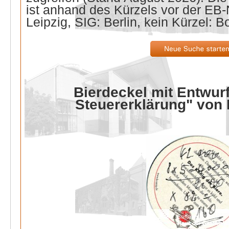
ist anhand des Kürzels vor der E
Leipzig, SIG: Berlin, kein Kürzel: B
Bierdeckel mit Entwurf
Steuererklärung" von 