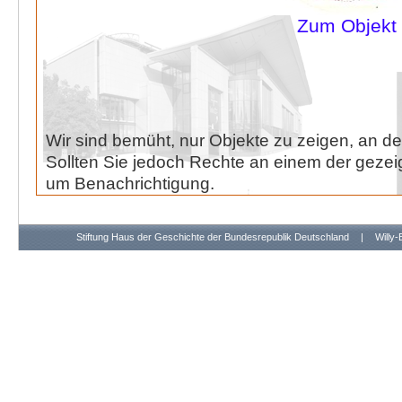
Zum Objekt
Wir sind bemüht, nur Objekte zu zeigen, an de
Sollten Sie jedoch Rechte an einem der gezeig
um Benachrichtigung.
Stiftung Haus der Geschichte der Bundesrepublik Deutschland
|
Willy-