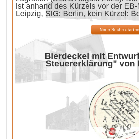
ist anhand des Kürzels vor der E
Leipzig, SIG: Berlin, kein Kürzel: B
Bierdeckel mit Entwurf
Steuererklärung" von 