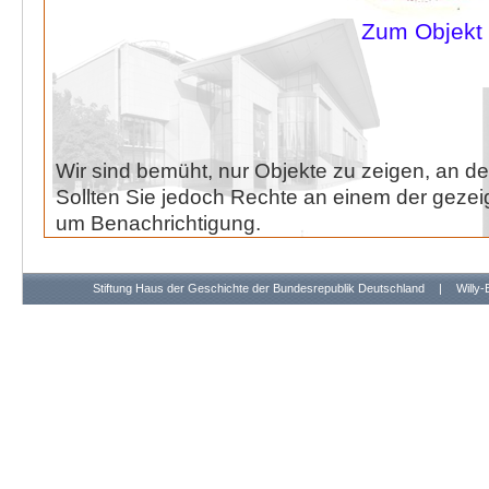
Zum Objekt
Wir sind bemüht, nur Objekte zu zeigen, an de
Sollten Sie jedoch Rechte an einem der gezeig
um Benachrichtigung.
Stiftung Haus der Geschichte der Bundesrepublik Deutschland
|
Willy-