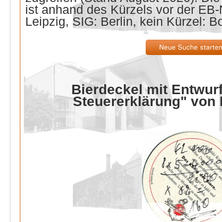
ist anhand des Kürzels vor der E
Leipzig, SIG: Berlin, kein Kürzel: B
Bierdeckel mit Entwurf
Steuererklärung" von 