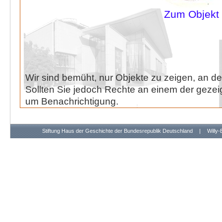
Zum Objekt
Wir sind bemüht, nur Objekte zu zeigen, an de
Sollten Sie jedoch Rechte an einem der gezeig
um Benachrichtigung.
Stiftung Haus der Geschichte der Bundesrepublik Deutschland
|
Willy-