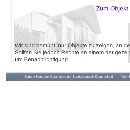
Zum Objekt
Wir sind bemüht, nur Objekte zu zeigen, an de
Sollten Sie jedoch Rechte an einem der gezeig
um Benachrichtigung.
Stiftung Haus der Geschichte der Bundesrepublik Deutschland
|
Willy-