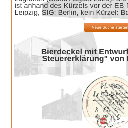
ist anhand des Kürzels vor der E
Leipzig, SIG: Berlin, kein Kürzel: B
Bierdeckel mit Entwurf
Steuererklärung" von 