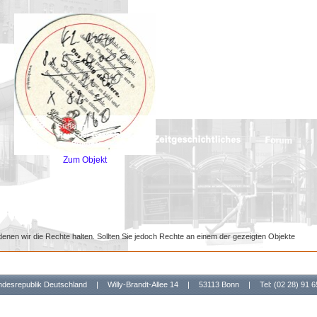
Zum Objekt
denen wir die Rechte halten. Sollten Sie jedoch Rechte an einem der gezeigten Objekte
undesrepublik Deutschland
|
Willy-Brandt-Allee 14
|
53113 Bonn
|
Tel: (02 28) 91 