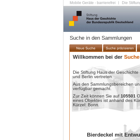
Mobile Geräte - barrierefrei
|
Die Stiftun
Suche in den Sammlungen
Willkommen bei der
Suche
Die Stiftung Haus der Geschichte 
und Berlin vertreten.
Aus den Sammlungsbereichen unse
verfügbar gemacht.
Zur Zeit können Sie auf
105501
O
eines Objektes ist anhand des Kü
Kürzel: Bonn.
Bierdeckel mit Entwu