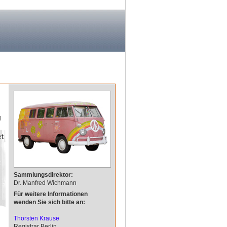
g
et
Sammlungsdirektor:
Dr. Manfred Wichmann
Für weitere Informationen
wenden Sie sich bitte an:
Thorsten Krause
Registrar Berlin