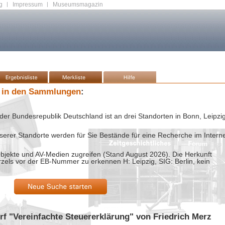
g
|
Impressum
|
Museumsmagazin
 in den Sammlungen
:
der Bundesrepublik Deutschland ist an drei Standorten in Bonn, Leipzi
rer Standorte werden für Sie Bestände für eine Recherche im Intern
bjekte und AV-Medien zugreifen (Stand
August 2026
). Die Herkunft
rzels vor der EB-Nummer zu erkennen H: Leipzig, SIG: Berlin, kein
rf "Vereinfachte Steuererklärung" von Friedrich Merz