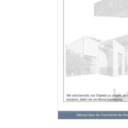
Wir sind bemüht, nur Objekte zu zeigen, an 
besitzen, bitten wir um Benachrichtigung.
Stiftung Haus der Geschichte der B