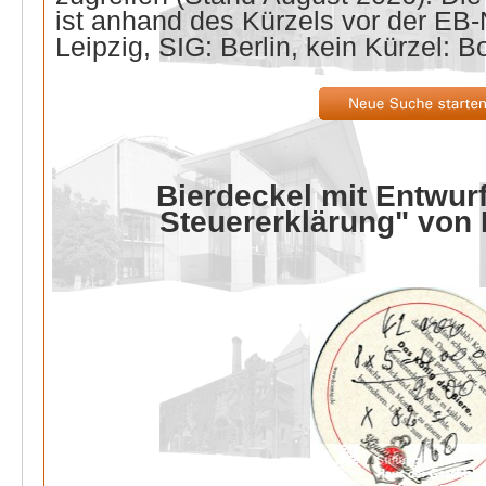
ist anhand des Kürzels vor der E
Leipzig, SIG: Berlin, kein Kürzel: B
Bierdeckel mit Entwurf
Steuererklärung" von 