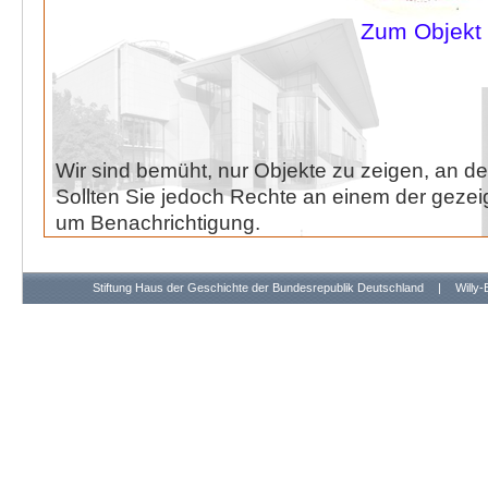
Zum Objekt
Wir sind bemüht, nur Objekte zu zeigen, an de
Sollten Sie jedoch Rechte an einem der gezeig
um Benachrichtigung.
Stiftung Haus der Geschichte der Bundesrepublik Deutschland
|
Willy-