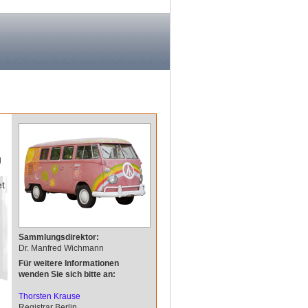
g
et
Sammlungsdirektor:
Dr. Manfred Wichmann
Für weitere Informationen
wenden Sie sich bitte an:
Thorsten Krause
Registrar Berlin