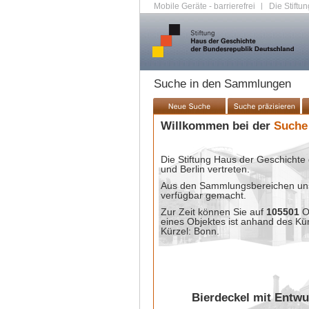
Mobile Geräte - barrierefrei
|
Die Stiftun
Suche in den Sammlungen
Willkommen bei der
Suche
Die Stiftung Haus der Geschichte 
und Berlin vertreten.
Aus den Sammlungsbereichen unse
verfügbar gemacht.
Zur Zeit können Sie auf
105501
O
eines Objektes ist anhand des Kü
Kürzel: Bonn.
Bierdeckel mit Entwu