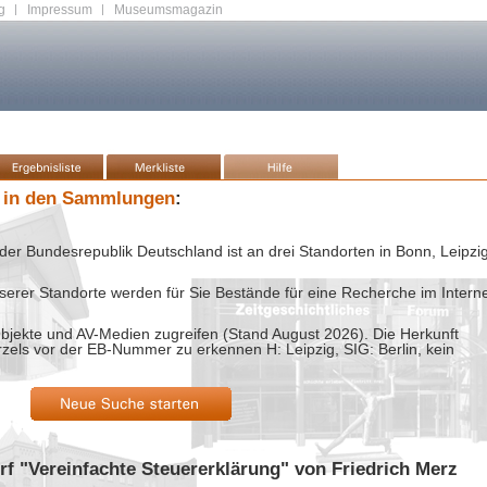
g
|
Impressum
|
Museumsmagazin
 in den Sammlungen
:
der Bundesrepublik Deutschland ist an drei Standorten in Bonn, Leipzi
rer Standorte werden für Sie Bestände für eine Recherche im Intern
bjekte und AV-Medien zugreifen (Stand
August 2026
). Die Herkunft
rzels vor der EB-Nummer zu erkennen H: Leipzig, SIG: Berlin, kein
rf "Vereinfachte Steuererklärung" von Friedrich Merz