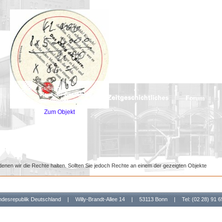
Zum Objekt
denen wir die Rechte halten. Sollten Sie jedoch Rechte an einem der gezeigten Objekte
undesrepublik Deutschland
|
Willy-Brandt-Allee 14
|
53113 Bonn
|
Tel: (02 28) 91 