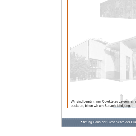
Wir sind bemüht, nur Objekte zu zeigen, an 
besitzen, bitten wir um Benachrichtigung.
Stiftung Haus der Geschichte der B