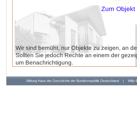
Zum Objekt
Wir sind bemüht, nur Objekte zu zeigen, an de
Sollten Sie jedoch Rechte an einem der gezeig
um Benachrichtigung.
Stiftung Haus der Geschichte der Bundesrepublik Deutschland
|
Willy-