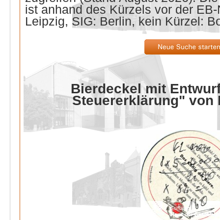
ist anhand des Kürzels vor der E
Leipzig, SIG: Berlin, kein Kürzel: B
Bierdeckel mit Entwurf
Steuererklärung" von 